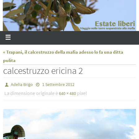
« Trapani, il calcestruzzo della mafia adesso lo fa una ditta
pulita
calcestruzzo ericina 2
Adelia Brigo
1 Settembre 2012
La dimensione originale è
pixel
640 × 480