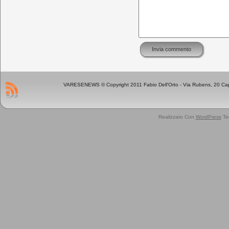
VARESENEWS © Copyright 2011 Fabio Dell'Orto - Via Rubens, 20 Cap 
Realizzato Con
WordPress
Te