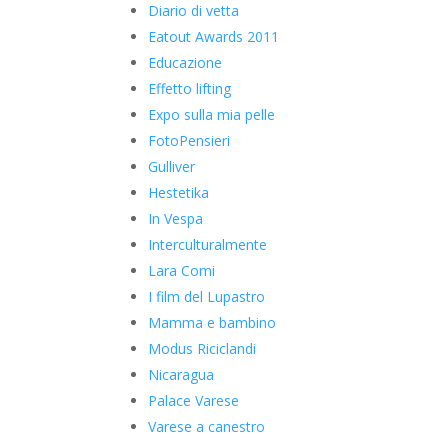
Diario di vetta
Eatout Awards 2011
Educazione
Effetto lifting
Expo sulla mia pelle
FotoPensieri
Gulliver
Hestetika
In Vespa
Interculturalmente
Lara Comi
I film del Lupastro
Mamma e bambino
Modus Riciclandi
Nicaragua
Palace Varese
Varese a canestro