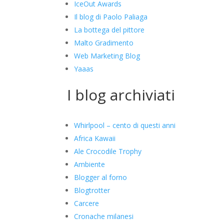
IceOut Awards
Il blog di Paolo Paliaga
La bottega del pittore
Malto Gradimento
Web Marketing Blog
Yaaas
I blog archiviati
Whirlpool – cento di questi anni
Africa Kawaii
Ale Crocodile Trophy
Ambiente
Blogger al forno
Blogtrotter
Carcere
Cronache milanesi