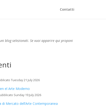
Contatti
i blog selezionati. Se vuoi apparire qui proponi
enti
blicato Tuesday 21 July 2026
” en el Arte Moderno
ubblicato Sunday 19 July 2026
a di Mercato dell’Arte Contemporanea