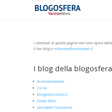
I contenuti di questa pagina non sono opera dell
il tuo blog a
redazione@varesenews.it
I blog della blogosfer
#convaresenews
Csi Va
Enogastrocosmico
Estate liberi
Giornalisti Fuoriclasse