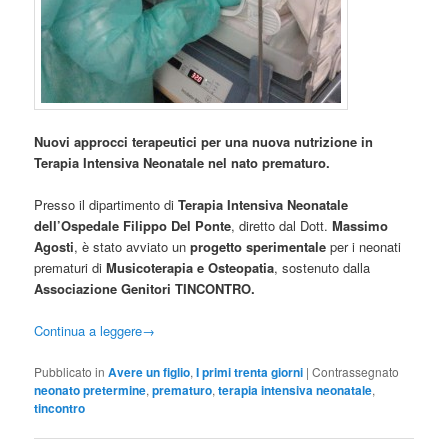
Nuovi approcci terapeutici per una nuova nutrizione in
Terapia Intensiva Neonatale nel nato
prematuro.
Presso il dipartimento di
Terapia Intensiva Neonatale
dell’Ospedale Filippo Del Ponte
, diretto dal
Dott.
Massimo
Agosti
, è stato avviato un
progetto sperimentale
per i neonati
prematuri di
Musicoterapia e Osteopatia
, sostenuto dalla
Associazione Genitori TINCONTRO.
Continua a leggere
→
Pubblicato in
Avere un figlio
,
I primi trenta giorni
|
Contrassegnato
neonato pretermine
,
prematuro
,
terapia intensiva neonatale
,
tincontro