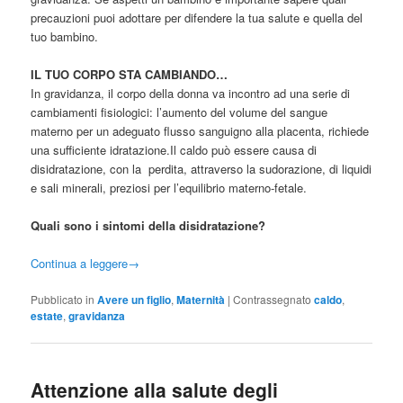
precauzioni puoi adottare per difendere la tua salute e quella del
tuo bambino.
IL TUO CORPO STA CAMBIANDO…
In gravidanza, il corpo della donna va incontro ad una serie di
cambiamenti fisiologici: l’aumento del volume del sangue
materno per un adeguato flusso sanguigno alla placenta, richiede
una sufficiente idratazione.Il caldo può essere causa di
disidratazione, con la perdita, attraverso la sudorazione, di liquidi
e sali minerali, preziosi per l’equilibrio materno-fetale.
Quali sono i sintomi della disidratazione?
Continua a leggere
→
Pubblicato in
Avere un figlio
,
Maternità
|
Contrassegnato
caldo
,
estate
,
gravidanza
Attenzione alla salute degli