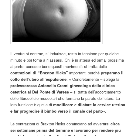
Il ventre si contrae, si indurisce, resta in tensione per qualche
minuto e poi torna a rilassarsi. Chi è in attesa ed ormai prossima
al parto, conosce bene questi movimenti: si tratta delle
contrazioni di “Braxton Hicks”
importanti perchè
preparano il
collo dell’utero all’espulsione
: « Concretamente – spiega la
professoressa Antonella Cromi ginecologa della clinica
ostetrica al Del Ponte di Varese
– si tratta dell’accorciamento
delle fibrocellule muscolari che formano la parete dell’utero. La
loro funzione è quella di
modificare e dilatare la cervice uterina
e far progredire il bimbo verso il canale del parto
».
Le contrazioni di Braxton Hicks cominciano ad avvertirsi
circa
sei settimane prima del termine e lavorano per rendere più