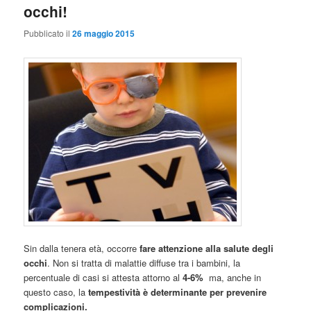
occhi!
Pubblicato il
26 maggio 2015
Sin dalla tenera età, occorre
fare attenzione alla salute degli
occhi
. Non si tratta di malattie diffuse tra i bambini, la
percentuale di casi si attesta attorno al
4-6%
ma, anche in
questo caso, la
tempestività è determinante per prevenire
complicazioni.