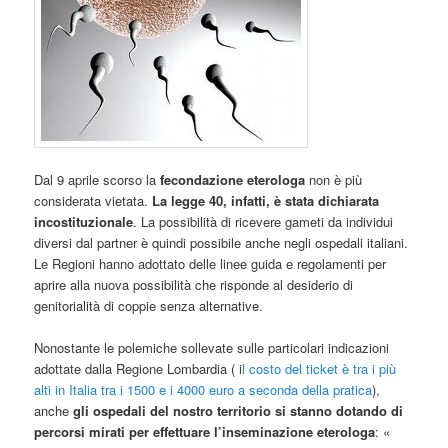
Dal 9 aprile scorso la
fecondazione eterologa
non è più
considerata vietata.
La legge 40, infatti, è stata dichiarata
incostituzionale
. La possibilità di ricevere gameti da individui
diversi dal partner è quindi possibile anche negli ospedali italiani.
Le Regioni hanno adottato delle linee guida e regolamenti per
aprire alla nuova possibilità che risponde al desiderio di
genitorialità di coppie senza alternative.
Nonostante le polemiche sollevate sulle particolari indicazioni
adottate dalla Regione Lombardia ( i
l costo del ticket è tra i più
alti in Italia tra i 1500 e i 4000 euro a seconda della pratica
),
anche
gli ospedali del nostro territorio si stanno dotando di
percorsi mirati per effettuare l’inseminazione eterologa
: «