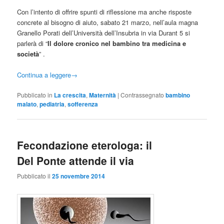
Con l’intento di offrire spunti di riflessione ma anche risposte
concrete al bisogno di aiuto, sabato 21 marzo, nell’aula magna
Granello Porati dell’Università dell’Insubria in via Durant 5 si
parlerà di “
Il dolore cronico nel bambino tra medicina e
società
” .
Continua a leggere
→
Pubblicato in
La crescita
,
Maternità
|
Contrassegnato
bambino
malato
,
pediatria
,
sofferenza
Fecondazione eterologa: il
Del Ponte attende il via
Pubblicato il
25 novembre 2014