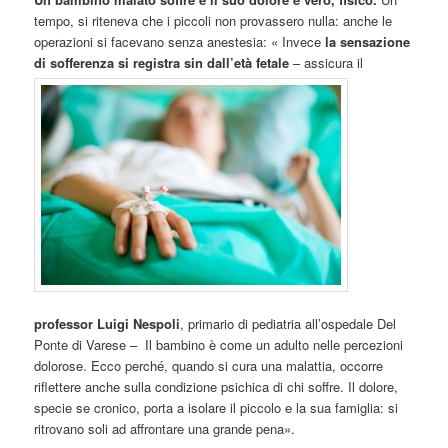
tempo, si riteneva che i piccoli non provassero nulla: anche le
operazioni si facevano senza anestesia: « Invece
la sensazione
di sofferenza si registra sin dall’età fetale
– assicura il
professor Luigi Nespoli
, primario di pediatria all’ospedale Del
Ponte di Varese – Il bambino è come un adulto nelle percezioni
dolorose. Ecco perché, quando si cura una malattia, occorre
riflettere anche sulla condizione psichica di chi soffre. Il dolore,
specie se cronico, porta a isolare il piccolo e la sua famiglia: si
ritrovano soli ad affrontare una grande pena».