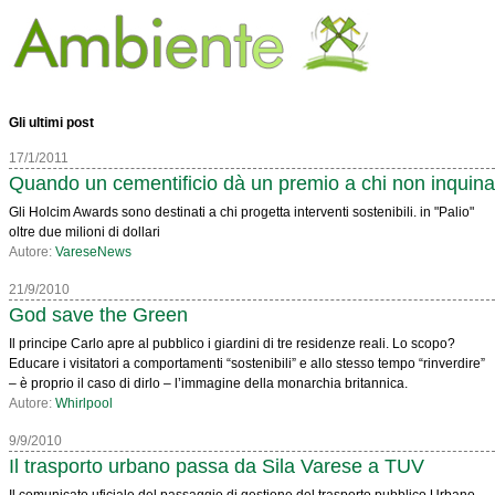
Gli ultimi post
17/1/2011
Quando un cementificio dà un premio a chi non inquina
Gli Holcim Awards sono destinati a chi progetta interventi sostenibili. in "Palio"
oltre due milioni di dollari
Autore:
VareseNews
21/9/2010
God save the Green
Il principe Carlo apre al pubblico i giardini di tre residenze reali. Lo scopo?
Educare i visitatori a comportamenti “sostenibili” e allo stesso tempo “rinverdire”
– è proprio il caso di dirlo – l’immagine della monarchia britannica.
Autore:
Whirlpool
9/9/2010
Il trasporto urbano passa da Sila Varese a TUV