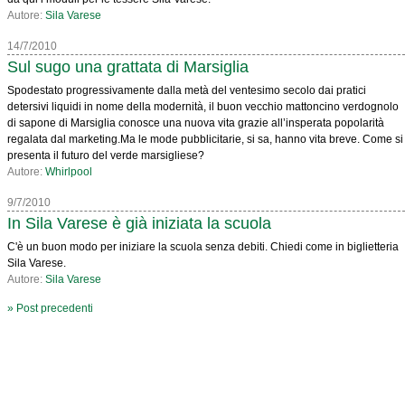
Autore:
Sila Varese
14/7/2010
Sul sugo una grattata di Marsiglia
Spodestato progressivamente dalla metà del ventesimo secolo dai pratici
detersivi liquidi in nome della modernità, il buon vecchio mattoncino verdognolo
di sapone di Marsiglia conosce una nuova vita grazie all’insperata popolarità
regalata dal marketing.Ma le mode pubblicitarie, si sa, hanno vita breve. Come si
presenta il futuro del verde marsigliese?
Autore:
Whirlpool
9/7/2010
In Sila Varese è già iniziata la scuola
C'è un buon modo per iniziare la scuola senza debiti. Chiedi come in biglietteria
Sila Varese.
Autore:
Sila Varese
» Post precedenti