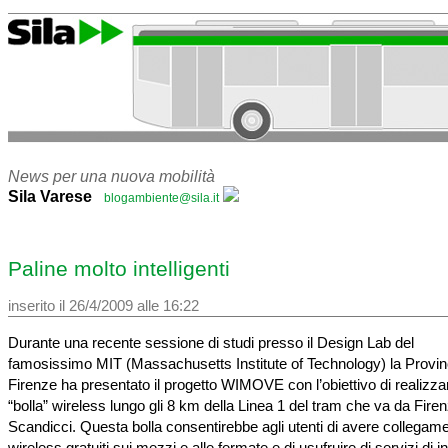
News per una nuova mobilità
Sila Varese
blogambiente@sila.it
Paline molto intelligenti
inserito il 26/4/2009 alle 16:22
Durante una recente sessione di studi presso il Design Lab del
famosissimo MIT (Massachusetts Institute of Technology) la Provinc
Firenze ha presentato il progetto WIMOVE con l’obiettivo di realizz
“bolla” wireless lungo gli 8 km della Linea 1 del tram che va da Fire
Scandicci. Questa bolla consentirebbe agli utenti di avere collegame
wireless gratuiti sui mezzi e alle fermate e di usufruire di servizi di i