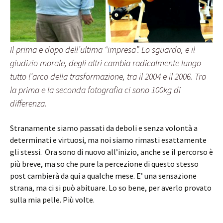
Il prima e dopo dell’ultima “impresa”. Lo sguardo, e il
giudizio morale, degli altri cambia radicalmente lungo
tutto l’arco della trasformazione, tra il 2004 e il 2006. Tra
la prima e la seconda fotografia ci sono 100kg di
differenza.
Stranamente siamo passati da deboli e senza volontà a
determinati e virtuosi, ma noi siamo rimasti esattamente
gli stessi. Ora sono di nuovo all’inizio, anche se il percorso è
più breve, ma so che pure la percezione di questo stesso
post cambierà da qui a qualche mese. E’ una sensazione
strana, ma ci si può abituare. Lo so bene, per averlo provato
sulla mia pelle. Più volte.