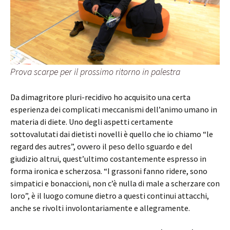
Prova scarpe per il prossimo ritorno in palestra
Da dimagritore pluri-recidivo ho acquisito una certa
esperienza dei complicati meccanismi dell’animo umano in
materia di diete. Uno degli aspetti certamente
sottovalutati dai dietisti novelli è quello che io chiamo “le
regard des autres”, ovvero il peso dello sguardo e del
giudizio altrui, quest’ultimo costantemente espresso in
forma ironica e scherzosa. “I grassoni fanno ridere, sono
simpatici e bonaccioni, non c’è nulla di male a scherzare con
loro”, è il luogo comune dietro a questi continui attacchi,
anche se rivolti involontariamente e allegramente.