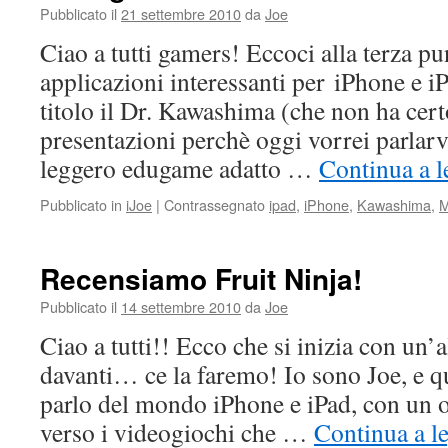
Pubblicato il
21 settembre 2010
da
Joe
Ciao a tutti gamers! Eccoci alla terza pu
applicazioni interessanti per iPhone e 
titolo il Dr. Kawashima (che non ha cer
presentazioni perchè oggi vorrei parlarv
leggero edugame adatto …
Continua a l
Pubblicato in
iJoe
|
Contrassegnato
ipad
,
iPhone
,
Kawashima
,
M
Recensiamo Fruit Ninja!
Pubblicato il
14 settembre 2010
da
Joe
Ciao a tutti!! Ecco che si inizia con un’
davanti… ce la faremo! Io sono Joe, e qu
parlo del mondo iPhone e iPad, con un 
verso i videogiochi che …
Continua a l