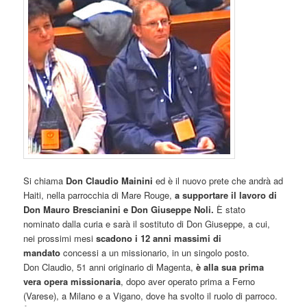
Si chiama
Don Claudio Mainini
ed è il nuovo prete che andrà ad
Haiti, nella parrocchia di Mare Rouge,
a supportare il lavoro di
Don Mauro Brescianini e Don Giuseppe Noli
.
È stato
nominato dalla curia e sarà il sostituto di Don Giuseppe, a cui,
nei prossimi mesi
scadono i 12 anni massimi di
mandato
concessi a un missionario, in un singolo posto.
Don Claudio, 51 anni originario di Magenta,
è alla sua prima
vera opera missionaria
, dopo aver operato prima a Ferno
(Varese), a Milano e a Vigano, dove ha svolto il ruolo di parroco.