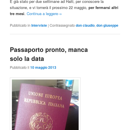
È già stato per due settimane ad Haiti, per conoscere la
situazione, e vi tornerà il prossimo 22 maggio,
per fermarsi altri
tre mesi
.
Continua a leggere
→
Pubblicato in
Interviste
|
Contrassegnato
don claudio
,
don giuseppe
Passaporto pronto, manca
solo la data
Pubblicato il
10 maggio 2013