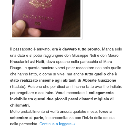
Il passaporto è arrivato,
ora è davvero tutto pronto.
Manca solo
una data e si potrà raggiungere don Giuseppe Noli e don Mauro
Brescianini
ad Haiti
, dove operano nella parrocchia di Mare
Rouge. In questa maniera vorrei poter raccontare non solo quello
che hanno fatto, o come si vive, ma anche
tutto quello che è
stato realizzato insieme agli abitanti di Abbiate Guazzone
(Tradate). Persone che per dieci anni hanno fatto avanti e indietro
per progettare e costruire. Vorrei raccontare il
collegamento
invisibile tra questi due piccoli paesi distanti migliaia di
chilometri.
Molto probabilmente ci vorrà ancora qualche mese,
forse a
settembre si parte
, in concomitanza con l’inizio della scuola
nella parrocchia.
Continua a leggere
→