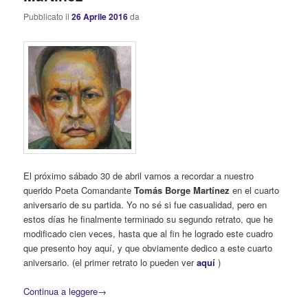
Pubblicato il
26 Aprile 2016
da
El próximo sábado 30 de abril vamos a recordar a nuestro
querido Poeta Comandante
Tomás Borge Martínez
en el cuarto
aniversario de su partida. Yo no sé si fue casualidad, pero en
estos días he finalmente terminado su segundo retrato, que he
modificado cien veces, hasta que al fin he logrado este cuadro
que presento hoy aquí, y que obviamente dedico a este cuarto
aniversario. (el primer retrato lo pueden ver
aquí
)
Continua a leggere
→