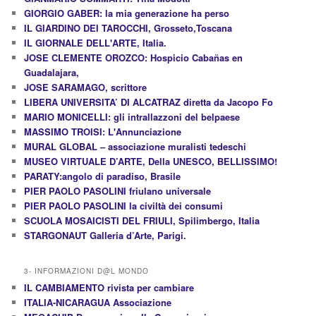
GIORGIO GABER: la mia generazione ha perso
IL GIARDINO DEI TAROCCHI, Grosseto,Toscana
IL GIORNALE DELL'ARTE, Italia.
JOSE CLEMENTE OROZCO: Hospicio Cabañas en
Guadalajara,
JOSE SARAMAGO, scrittore
LIBERA UNIVERSITA’ DI ALCATRAZ diretta da Jacopo Fo
MARIO MONICELLI: gli intrallazzoni del belpaese
MASSIMO TROISI: L'Annunciazione
MURAL GLOBAL – associazione muralisti tedeschi
MUSEO VIRTUALE D’ARTE, Della UNESCO, BELLISSIMO!
PARATY:angolo di paradiso, Brasile
PIER PAOLO PASOLINI friulano universale
PIER PAOLO PASOLINI la civiltà dei consumi
SCUOLA MOSAICISTI DEL FRIULI, Spilimbergo, Italia
STARGONAUT Galleria d’Arte, Parigi.
3- INFORMAZIONI D@L MONDO
IL CAMBIAMENTO rivista per cambiare
ITALIA-NICARAGUA Associazione