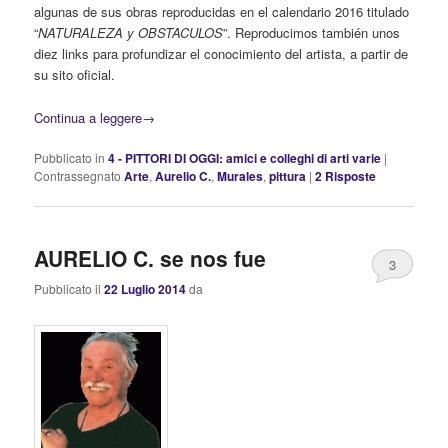
algunas de sus obras reproducidas en el calendario 2016 titulado
“
NATURALEZA y OBSTACULOS
”. Reproducimos también unos
diez links para profundizar el conocimiento del artista, a partir de
su sito oficial.
Continua a leggere
→
Pubblicato in
4 - PITTORI DI OGGI: amici e colleghi di arti varie
|
Contrassegnato
Arte
,
Aurelio C.
,
Murales
,
pittura
|
2
Risposte
AURELIO C. se nos fue
3
Pubblicato il
22 Luglio 2014
da