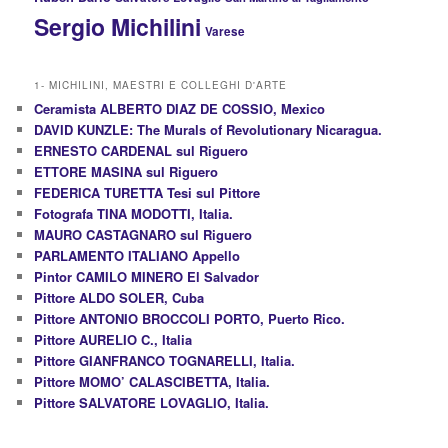
Sergio Michilini
Varese
1- MICHILINI, MAESTRI E COLLEGHI D'ARTE
Ceramista ALBERTO DIAZ DE COSSIO, Mexico
DAVID KUNZLE: The Murals of Revolutionary Nicaragua.
ERNESTO CARDENAL sul Riguero
ETTORE MASINA sul Riguero
FEDERICA TURETTA Tesi sul Pittore
Fotografa TINA MODOTTI, Italia.
MAURO CASTAGNARO sul Riguero
PARLAMENTO ITALIANO Appello
Pintor CAMILO MINERO El Salvador
Pittore ALDO SOLER, Cuba
Pittore ANTONIO BROCCOLI PORTO, Puerto Rico.
Pittore AURELIO C., Italia
Pittore GIANFRANCO TOGNARELLI, Italia.
Pittore MOMO’ CALASCIBETTA, Italia.
Pittore SALVATORE LOVAGLIO, Italia.