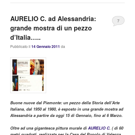
AURELIO C. ad Alessandria:
7
grande mostra di un pezzo
d’Italia…..
Pubblicato il
14 Gennaio 2011
da
Buone nuove dal Piemonte: un pezzo della Storia dell’Arte
Italiana, dal 1950 al 1980, è esposto in una grande mostra ad
Alessandria a partire da oggi 15 di Gennaio, fino al 6 Marzo.
Oltre ad una gigantesca pittura murale di
AURELIO C
. ( di 60
metri quadrati, realizzata per la Casa del Popolo di Valenza