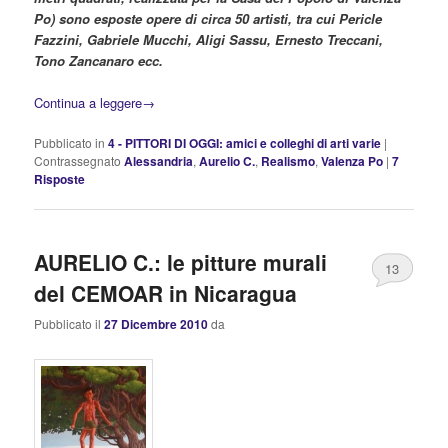
Po) sono esposte opere di circa 50 artisti, tra cui Pericle
Fazzini, Gabriele Mucchi, Aligi Sassu, Ernesto Treccani,
Tono Zancanaro ecc.
Continua a leggere
→
Pubblicato in
4 - PITTORI DI OGGI: amici e colleghi di arti varie
|
Contrassegnato
Alessandria
,
Aurelio C.
,
Realismo
,
Valenza Po
|
7
Risposte
AURELIO C.: le pitture murali
13
del CEMOAR in Nicaragua
Pubblicato il
27 Dicembre 2010
da