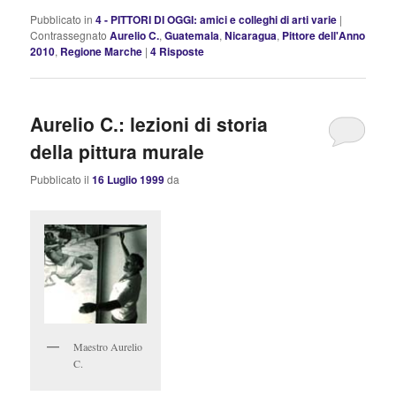
Pubblicato in
4 - PITTORI DI OGGI: amici e colleghi di arti varie
|
Contrassegnato
Aurelio C.
,
Guatemala
,
Nicaragua
,
Pittore dell'Anno
2010
,
Regione Marche
|
4
Risposte
Aurelio C.: lezioni di storia
della pittura murale
Pubblicato il
16 Luglio 1999
da
Maestro Aurelio
C.