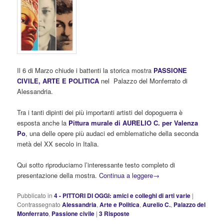
Il 6 di Marzo chiude i battenti la storica mostra
PASSIONE
CIVILE, ARTE E POLITICA
nel Palazzo del Monferrato di
Alessandria.
Tra i tanti dipinti dei più importanti artisti del dopoguerra è
esposta anche la
Pittura murale di AURELIO C. per Valenza
Po
, una delle opere più audaci ed emblematiche della seconda
metà del XX secolo in Italia.
Qui sotto riproduciamo l’interessante testo completo di
presentazione della mostra.
Continua a leggere
→
Pubblicato in
4 - PITTORI DI OGGI: amici e colleghi di arti varie
|
Contrassegnato
Alessandria
,
Arte e Politica
,
Aurelio C.
,
Palazzo del
Monferrato
,
Passione civile
|
3
Risposte