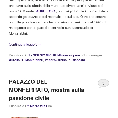
che dava sulla strada delle mura, per diversi anni ci visse e ci
lavoro’ il Maestro
AURELIO C.
, uno dei pittori più importanti della
seconda generazione del neorealismo italiano. Oltre che essere
un collega è diventato anche un carissimo amico e, nel 1995 mi
ha ospitato per un paio di mesi nella sua casa/studio di
Montefabbri.
Continua a leggere
→
Pubblicato in
1 - SERGIO MICHILINI nuove opere
|
Contrassegnato
Aurelio C.
,
Montefabbri
,
Pesaro-Urbino
|
1
Risposta
PALAZZO DEL
3
MONFERRATO, mostra sulla
passione civile
Pubblicato il
2 Marzo 2011
da