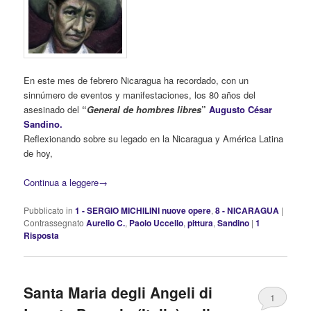
En este mes de febrero Nicaragua ha recordado, con un
sinnúmero de eventos y manifestaciones, los 80 años del
asesinado del
“
General de hombres libres
”
Augusto César
Sandino.
Reflexionando sobre su legado en la Nicaragua y América Latina
de hoy,
Continua a leggere
→
Pubblicato in
1 - SERGIO MICHILINI nuove opere
,
8 - NICARAGUA
|
Contrassegnato
Aurelio C.
,
Paolo Uccello
,
pittura
,
Sandino
|
1
Risposta
Santa Maria degli Angeli di
1