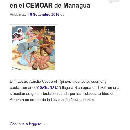
en el CEMOAR de Managua
Pubblicato il
8 Settembre 2016
da
El maestro Aurelio Ceccarelli (pintor, arquitecto, escritor y
poeta…en arte “
AURELIO C.
”) llegó a Nicaragua en 1987, en una
situación de guerra brutal desatada por los Estados Unidos de
América en contra de la Revolución Nicaragüense.
Continua a leggere
→