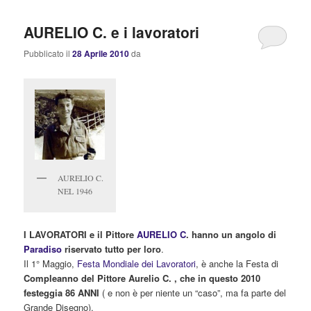
AURELIO C. e i lavoratori
Pubblicato il
28 Aprile 2010
da
AURELIO C.
NEL 1946
I LAVORATORI e il Pittore
AURELIO C
. hanno un angolo di
Paradiso
riservato tutto per loro
.
Il 1° Maggio,
Festa Mondiale dei Lavoratori
, è anche la Festa di
Compleanno del Pittore Aurelio C. , che in questo 2010
festeggia 86 ANNI
( e non è per niente un “caso”, ma fa parte del
Grande Disegno).