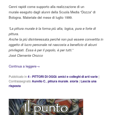
Cenni rapidi come supporto alla realizzazione di un
murale eseguito dagli alunni della Scuola Media “Dozza” di
Bologna. Materiale del mese di luglio 1999.
“La pittura murale è la forma più alta, logica, pura e forte di
pittura.
Anche la piú disinteressata perché non può essere convertita in
oggetto di lucro personale né nascosta a beneficio di alcuni
privilegiati. Essa è per il popolo, è per tutti.”
José Clemente Orozco
Continua a leggere
→
Pubblicato in
4 - PITTORI DI OGGI: amici e colleghi di arti varie
|
Contrassegnato
Aurelio C.
,
pittura murale
,
storia
|
Lascia una
risposta