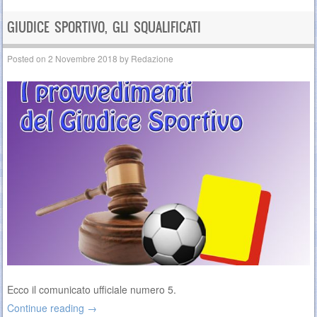
GIUDICE SPORTIVO, GLI SQUALIFICATI
Posted on
2 Novembre 2018
by
Redazione
Ecco il comunicato ufficiale numero 5.
Continue reading
→