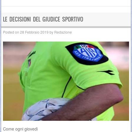
LE DECISIONI DEL GIUDICE SPORTIVO
Posted on
28 Febbraio 2019
by
Redazione
Come ogni giovedì