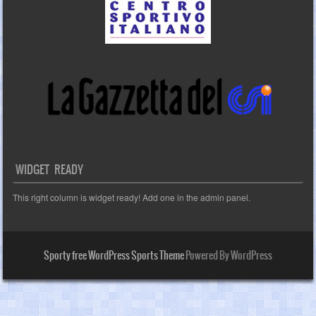
WIDGET READY
This right column is widget ready! Add one in the admin panel.
Sporty free WordPress Sports Theme
Powered By WordPress