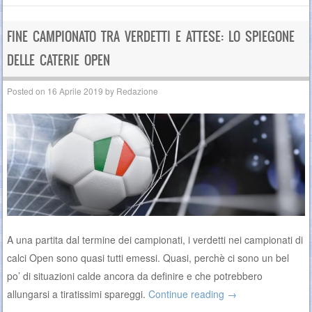
FINE CAMPIONATO TRA VERDETTI E ATTESE: LO SPIEGONE
DELLE CATERIE OPEN
Posted on
16 Aprile 2019
by
Redazione
A una partita dal termine dei campionati, i verdetti nei campionati di
calci Open sono quasi tutti emessi. Quasi, perchè ci sono un bel
po’ di situazioni calde ancora da definire e che potrebbero
allungarsi a tiratissimi spareggi.
Continue reading
→