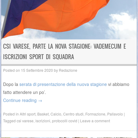
CSI VARESE, PARTE LA NOVA STAGIONE: VADEMECUM E
ISCRIZIONI SPORT DI SQUADRA
Posted on
15 Settembre 2020
by
Redazione
Dopo la
serata di presentazione della nuova stagione
vi abbiamo
fatto attendere un po’.
Continue reading
→
Posted in
Altri sport
,
Basket
,
Calcio
,
Centro studi
,
Formazione
,
Pallavolo
|
Tagged
csi varese
,
iscrizioni
,
protocolli covid
|
Leave a comment