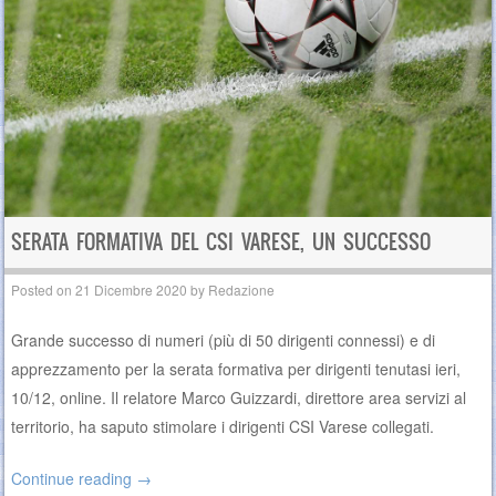
SERATA FORMATIVA DEL CSI VARESE, UN SUCCESSO
Posted on
21 Dicembre 2020
by
Redazione
Grande successo di numeri (più di 50 dirigenti connessi) e di
apprezzamento per la serata formativa per dirigenti tenutasi ieri,
10/12, online. Il relatore Marco Guizzardi, direttore area servizi al
territorio, ha saputo stimolare i dirigenti CSI Varese collegati.
Continue reading
→