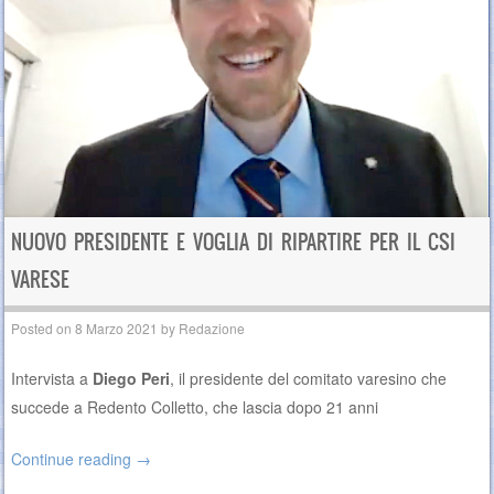
NUOVO PRESIDENTE E VOGLIA DI RIPARTIRE PER IL CSI
VARESE
Posted on
8 Marzo 2021
by
Redazione
Intervista a
Diego Peri
, il presidente del comitato varesino che
succede a Redento Colletto, che lascia dopo 21 anni
Continue reading
→