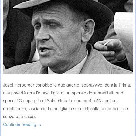
Josef Herberger conobbe le due guerre, sopravvivendo alla Prima,
e la povertà (era l’ottavo figlio di un operaio della manifattura di
specchi Compagnia di Saint-Gobain, che morì a 53 anni per
un’influenza, lasciando la famiglia in serie difficoltà economiche e
senza una casa).
Continue reading
→