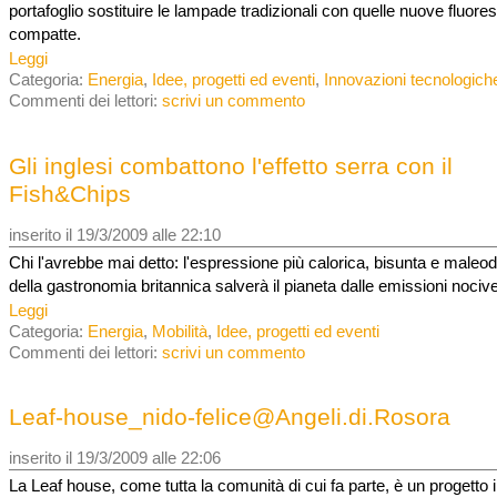
portafoglio sostituire le lampade tradizionali con quelle nuove fluore
compatte.
Leggi
Categoria:
Energia
,
Idee, progetti ed eventi
,
Innovazioni tecnologich
Commenti dei lettori:
scrivi un commento
Gli inglesi combattono l'effetto serra con il
Fish&Chips
inserito il 19/3/2009 alle 22:10
Chi l'avrebbe mai detto: l'espressione più calorica, bisunta e maleo
della gastronomia britannica salverà il pianeta dalle emissioni nociv
Leggi
Categoria:
Energia
,
Mobilità
,
Idee, progetti ed eventi
Commenti dei lettori:
scrivi un commento
Leaf-house_nido-felice@Angeli.di.Rosora
inserito il 19/3/2009 alle 22:06
La Leaf house, come tutta la comunità di cui fa parte, è un progetto 