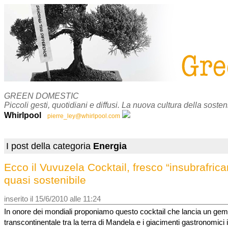
GREEN DOMESTIC
Piccoli gesti, quotidiani e diffusi. La nuova cultura della sosteni
Whirlpool
pierre_ley@whirlpool.com
I post della categoria
Energia
Ecco il Vuvuzela Cocktail, fresco “insubrafrica
quasi sostenibile
inserito il 15/6/2010 alle 11:24
In onore dei mondiali proponiamo questo cocktail che lancia un gem
transcontinentale tra la terra di Mandela e i giacimenti gastronomici 