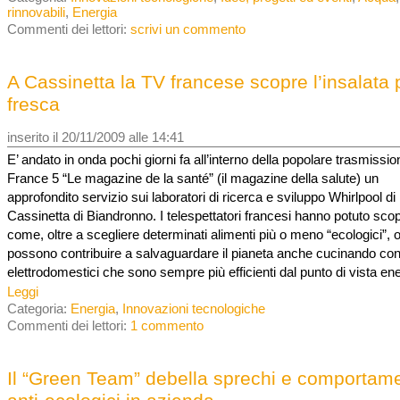
rinnovabili
,
Energia
Commenti dei lettori:
scrivi un commento
A Cassinetta la TV francese scopre l’insalata 
fresca
inserito il 20/11/2009 alle 14:41
E’ andato in onda pochi giorni fa all’interno della popolare trasmissio
France 5 “Le magazine de la santé” (il magazine della salute) un
approfondito servizio sui laboratori di ricerca e sviluppo Whirlpool di
Cassinetta di Biandronno. I telespettatori francesi hanno potuto scop
come, oltre a scegliere determinati alimenti più o meno “ecologici”, 
possono contribuire a salvaguardare il pianeta anche cucinando co
elettrodomestici che sono sempre più efficienti dal punto di vista ene
Leggi
Categoria:
Energia
,
Innovazioni tecnologiche
Commenti dei lettori:
1 commento
Il “Green Team” debella sprechi e comportame