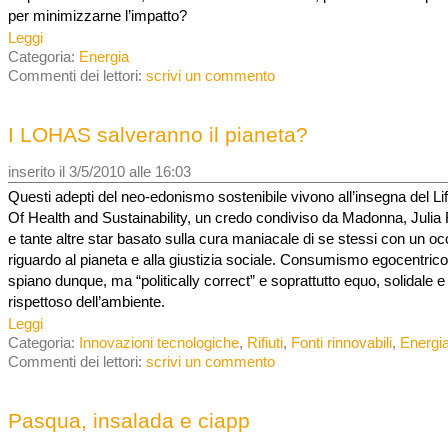
per minimizzarne l’impatto?
Leggi
Categoria:
Energia
Commenti dei lettori:
scrivi un commento
I LOHAS salveranno il pianeta?
inserito il 3/5/2010 alle 16:03
Questi adepti del neo-edonismo sostenibile vivono all’insegna del Li
Of Health and Sustainability, un credo condiviso da Madonna, Julia
e tante altre star basato sulla cura maniacale di se stessi con un oc
riguardo al pianeta e alla giustizia sociale. Consumismo egocentrico 
spiano dunque, ma “politically correct” e soprattutto equo, solidale e
rispettoso dell’ambiente.
Leggi
Categoria:
Innovazioni tecnologiche
,
Rifiuti
,
Fonti rinnovabili
,
Energi
Commenti dei lettori:
scrivi un commento
Pasqua, insalada e ciapp