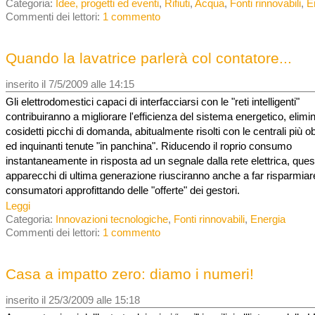
Categoria:
Idee, progetti ed eventi
,
Rifiuti
,
Acqua
,
Fonti rinnovabili
,
E
Commenti dei lettori:
1 commento
Quando la lavatrice parlerà col contatore...
inserito il 7/5/2009 alle 14:15
Gli elettrodomestici capaci di interfacciarsi con le "reti intelligenti"
contribuiranno a migliorare l'efficienza del sistema energetico, elimi
cosidetti picchi di domanda, abitualmente risolti con le centrali più o
ed inquinanti tenute "in panchina". Riducendo il roprio consumo
instantaneamente in risposta ad un segnale dalla rete elettrica, ques
apparecchi di ultima generazione riusciranno anche a far risparmiare
consumatori approfittando delle "offerte" dei gestori.
Leggi
Categoria:
Innovazioni tecnologiche
,
Fonti rinnovabili
,
Energia
Commenti dei lettori:
1 commento
Casa a impatto zero: diamo i numeri!
inserito il 25/3/2009 alle 15:18