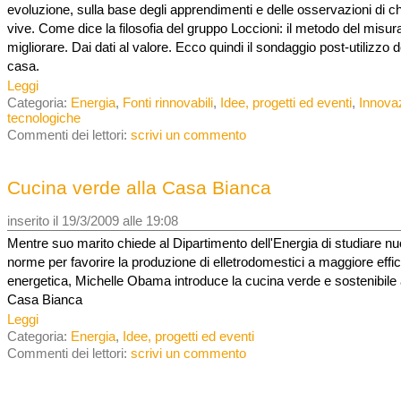
evoluzione, sulla base degli apprendimenti e delle osservazioni di ch
vive. Come dice la filosofia del gruppo Loccioni: il metodo del misur
migliorare. Dai dati al valore. Ecco quindi il sondaggio post-utilizzo d
casa.
Leggi
Categoria:
Energia
,
Fonti rinnovabili
,
Idee, progetti ed eventi
,
Innova
tecnologiche
Commenti dei lettori:
scrivi un commento
Cucina verde alla Casa Bianca
inserito il 19/3/2009 alle 19:08
Mentre suo marito chiede al Dipartimento dell'Energia di studiare n
norme per favorire la produzione di elletrodomestici a maggiore effi
energetica, Michelle Obama introduce la cucina verde e sostenibile 
Casa Bianca
Leggi
Categoria:
Energia
,
Idee, progetti ed eventi
Commenti dei lettori:
scrivi un commento