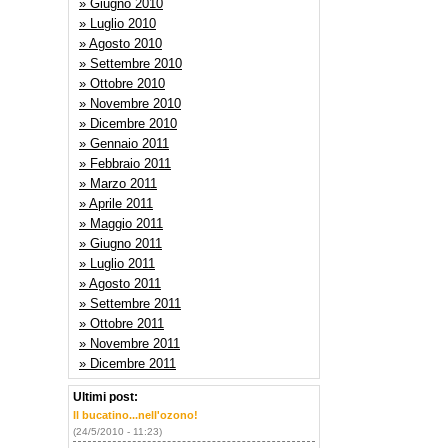
» Giugno 2010
» Luglio 2010
» Agosto 2010
» Settembre 2010
» Ottobre 2010
» Novembre 2010
» Dicembre 2010
» Gennaio 2011
» Febbraio 2011
» Marzo 2011
» Aprile 2011
» Maggio 2011
» Giugno 2011
» Luglio 2011
» Agosto 2011
» Settembre 2011
» Ottobre 2011
» Novembre 2011
» Dicembre 2011
Ultimi post:
Il bucatino...nell'ozono!
(24/5/2010 - 11:23)