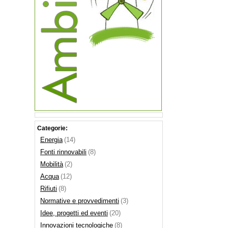
Categorie:
Energia
(14)
Fonti rinnovabili
(8)
Mobilità
(2)
Acqua
(12)
Rifiuti
(8)
Normative e provvedimenti
(3)
Idee, progetti ed eventi
(20)
Innovazioni tecnologiche
(8)