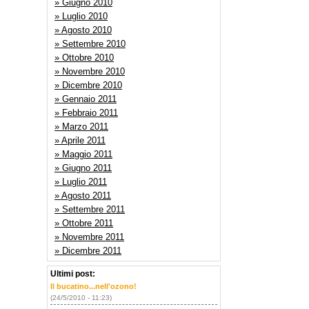
» Giugno 2010
» Luglio 2010
» Agosto 2010
» Settembre 2010
» Ottobre 2010
» Novembre 2010
» Dicembre 2010
» Gennaio 2011
» Febbraio 2011
» Marzo 2011
» Aprile 2011
» Maggio 2011
» Giugno 2011
» Luglio 2011
» Agosto 2011
» Settembre 2011
» Ottobre 2011
» Novembre 2011
» Dicembre 2011
Ultimi post:
Il bucatino...nell'ozono!
(24/5/2010 - 11:23)