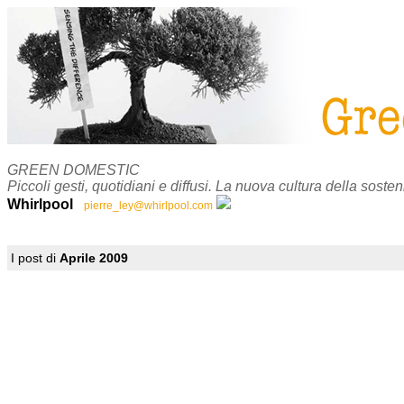
GREEN DOMESTIC
Piccoli gesti, quotidiani e diffusi. La nuova cultura della sosteni
Whirlpool
pierre_ley@whirlpool.com
I post di
Aprile 2009