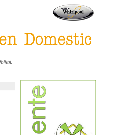
bilità.