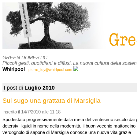
GREEN DOMESTIC
Piccoli gesti, quotidiani e diffusi. La nuova cultura della sosteni
Whirlpool
pierre_ley@whirlpool.com
I post di
Luglio 2010
Sul sugo una grattata di Marsiglia
inserito il 14/7/2010 alle 11:18
Spodestato progressivamente dalla metà del ventesimo secolo dai p
detersivi liquidi in nome della modernità, il buon vecchio mattoncino
verdognolo di sapone di Marsiglia conosce una nuova vita grazie