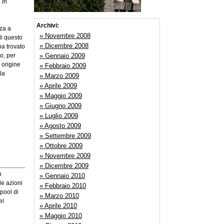
 in
Archivi:
za a
» Novembre 2008
di questo
» Dicembre 2008
ha trovato
» Gennaio 2009
o, per
 origine
» Febbraio 2009
la
» Marzo 2009
» Aprile 2009
» Maggio 2009
» Giugno 2009
» Luglio 2009
» Agosto 2009
» Settembre 2009
» Ottobre 2009
» Novembre 2009
» Dicembre 2009
n
» Gennaio 2010
le azioni
» Febbraio 2010
pool di
» Marzo 2010
el
» Aprile 2010
» Maggio 2010