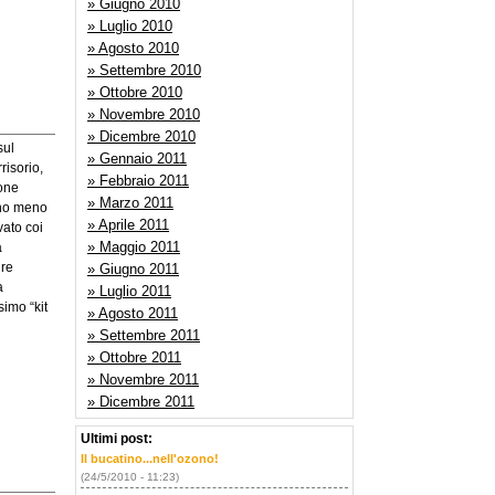
» Giugno 2010
» Luglio 2010
» Agosto 2010
» Settembre 2010
» Ottobre 2010
» Novembre 2010
» Dicembre 2010
sul
» Gennaio 2011
risorio,
» Febbraio 2011
ione
» Marzo 2011
nno meno
» Aprile 2011
vato coi
» Maggio 2011
a
ire
» Giugno 2011
a
» Luglio 2011
simo “kit
» Agosto 2011
» Settembre 2011
» Ottobre 2011
» Novembre 2011
» Dicembre 2011
Ultimi post:
Il bucatino...nell'ozono!
(24/5/2010 - 11:23)