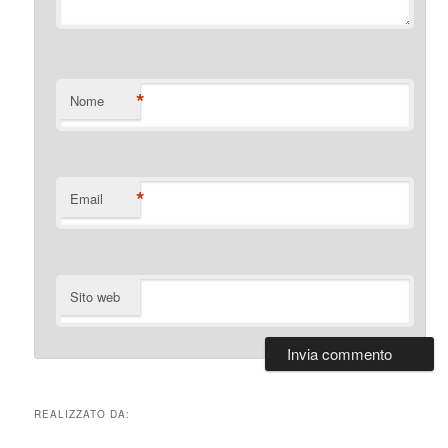
*
Nome
*
Email
Sito web
REALIZZATO DA: