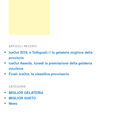
ARTICOLI RECENTI
IceOut 2019, è Tuttigusti+1 la gelateria migliore della
provincia
IceOut Awards, lunedì la premiazione della gelateria
vincitrice
Finali IceOut, la classifica provvisoria
CATEGORIE
MIGLIOR GELATERIA
MIGLIOR GUSTO
News