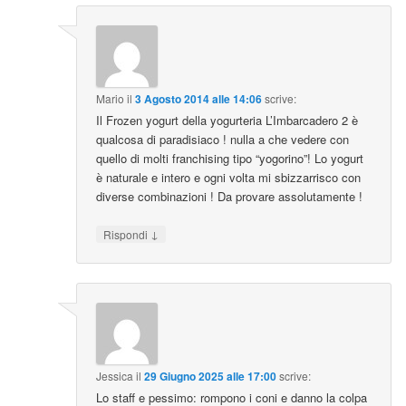
Mario
il
3 Agosto 2014 alle 14:06
scrive:
Il Frozen yogurt della yogurteria L’Imbarcadero 2 è
qualcosa di paradisiaco ! nulla a che vedere con
quello di molti franchising tipo “yogorino”! Lo yogurt
è naturale e intero e ogni volta mi sbizzarrisco con
diverse combinazioni ! Da provare assolutamente !
↓
Rispondi
Jessica
il
29 Giugno 2025 alle 17:00
scrive:
Lo staff e pessimo: rompono i coni e danno la colpa