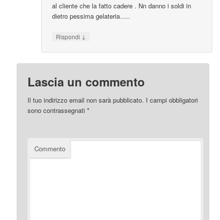
al cliente che la fatto cadere . Nn danno i soldi in
dietro pessima gelateria…..
↓
Rispondi
Lascia un commento
Il tuo indirizzo email non sarà pubblicato.
I campi obbligatori
sono contrassegnati
*
Commento