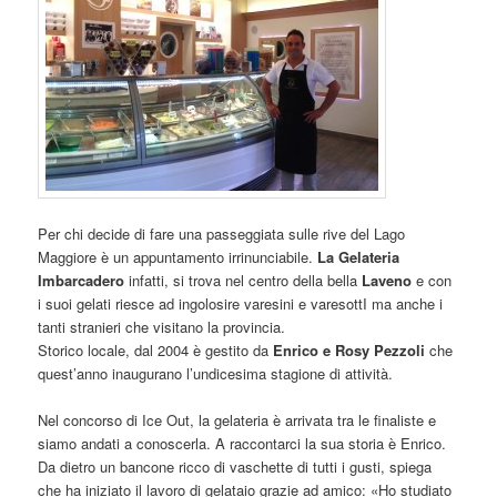
Per chi decide di fare una passeggiata sulle rive del Lago
Maggiore è un appuntamento irrinunciabile.
La Gelateria
Imbarcadero
infatti, si trova nel centro della bella
Laveno
e con
i suoi gelati riesce ad ingolosire varesini e varesottI ma anche i
tanti stranieri che visitano la provincia.
Storico locale, dal 2004 è gestito da
Enrico e Rosy Pezzoli
che
quest’anno inaugurano l’undicesima stagione di attività.
Nel concorso di Ice Out, la gelateria è arrivata tra le finaliste e
siamo andati a conoscerla. A raccontarci la sua storia è Enrico.
Da dietro un bancone ricco di vaschette di tutti i gusti, spiega
che ha iniziato il lavoro di gelataio grazie ad amico: «Ho studiato