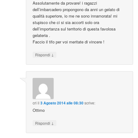
Assolutamente da provare! i ragazzi
dell’imbarcadero propongono da anni un gelato di
qualità superiore, io me ne sono innamorata! mi
stupisco che ci si sia accorti solo ora
dell’importanza sul territorio di questa favolosa
gelateria .
Faccio il tifo per voi meritate di vincere !
↓
Rispondi
cri
il
3 Agosto 2014 alle 08:30
scrive:
Ottimo
↓
Rispondi