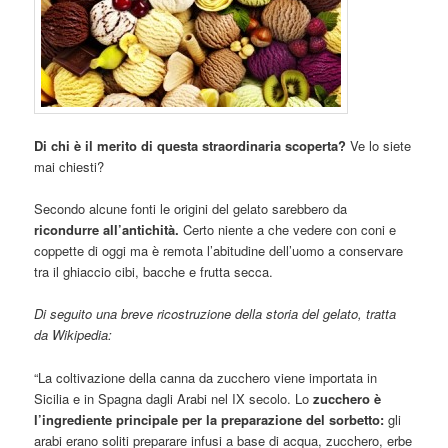
Di chi è il merito di questa straordinaria scoperta?
Ve lo siete
mai chiesti?
Secondo alcune fonti le origini del gelato sarebbero da
ricondurre all’antichità.
Certo niente a che vedere con coni e
coppette di oggi ma è remota l’abitudine dell’uomo a conservare
tra il ghiaccio cibi, bacche e frutta secca.
Di seguito una breve ricostruzione della storia del gelato, tratta
da Wikipedia:
“La coltivazione della canna da zucchero viene importata in
Sicilia e in Spagna dagli Arabi nel IX secolo. Lo
zucchero è
l’ingrediente principale per la preparazione del sorbetto:
gli
arabi erano soliti preparare infusi a base di acqua, zucchero, erbe