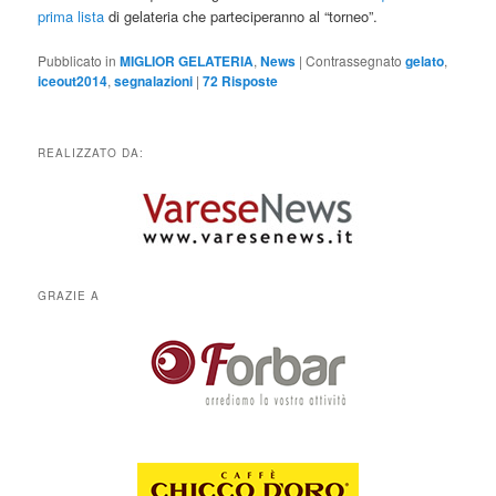
prima lista
di gelateria che parteciperanno al “torneo”.
Pubblicato in
MIGLIOR GELATERIA
,
News
|
Contrassegnato
gelato
,
iceout2014
,
segnalazioni
|
72
Risposte
REALIZZATO DA:
GRAZIE A