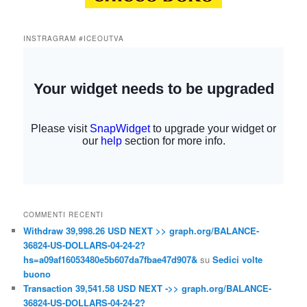
INSTRAGRAM #ICEOUTVA
COMMENTI RECENTI
Withdraw 39,998.26 USD NEXT >> graph.org/BALANCE-
36824-US-DOLLARS-04-24-2?
hs=a09af16053480e5b607da7fbae47d907&
su
Sedici volte
buono
Transaction 39,541.58 USD NEXT ->> graph.org/BALANCE-
36824-US-DOLLARS-04-24-2?