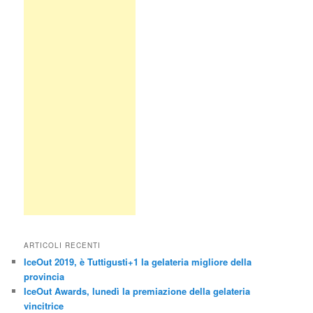
ARTICOLI RECENTI
IceOut 2019, è Tuttigusti+1 la gelateria migliore della
provincia
IceOut Awards, lunedì la premiazione della gelateria
vincitrice