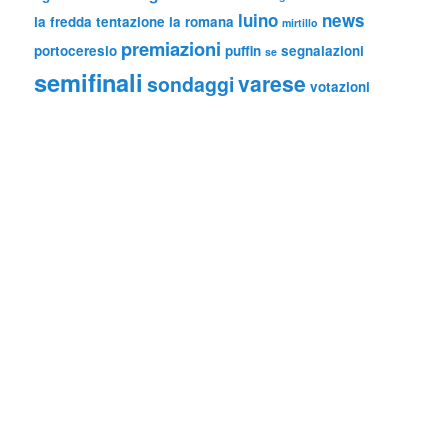
luino
news
la fredda tentazione
la romana
mirtillo
premiazioni
portoceresio
puffin
segnalazioni
se
semifinali
varese
sondaggi
votazioni