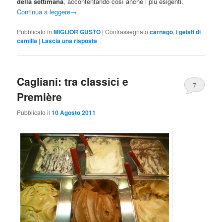
della settimana
, accontentando così anche i più esigenti.
Continua a leggere
→
Pubblicato in
MIGLIOR GUSTO
|
Contrassegnato
carnago
,
i gelati di
camilla
|
Lascia una risposta
Cagliani: tra classici e
7
Première
Pubblicato il
10 Agosto 2011