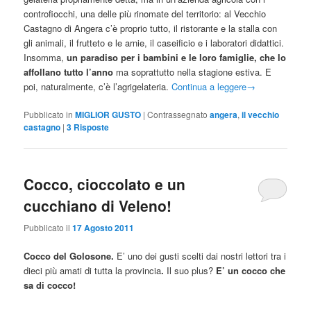
controfiocchi, una delle più rinomate del territorio: al Vecchio
Castagno di Angera c’è proprio tutto, il ristorante e la stalla con
gli animali, il frutteto e le arnie, il caseificio e i laboratori didattici.
Insomma,
un paradiso per i bambini e le loro famiglie, che lo
affollano tutto l’anno
ma soprattutto nella stagione estiva. E
poi, naturalmente, c’è l’agrigelateria.
Continua a leggere
→
Pubblicato in
MIGLIOR GUSTO
|
Contrassegnato
angera
,
il vecchio
castagno
|
3
Risposte
Cocco, cioccolato e un
cucchiano di Veleno!
Pubblicato il
17 Agosto 2011
Cocco del Golosone.
E’ uno dei gusti scelti dai nostri lettori tra i
dieci più amati di tutta la provincia
.
Il suo plus?
E’ un cocco che
sa di cocco!