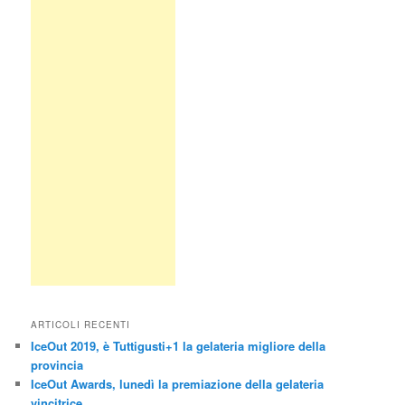
ARTICOLI RECENTI
IceOut 2019, è Tuttigusti+1 la gelateria migliore della
provincia
IceOut Awards, lunedì la premiazione della gelateria
vincitrice