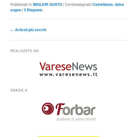
Pubblicato in
MIGLIOR GUSTO
|
Contrassegnato
Castellanza
,
dolce
sogno
|
3
Risposte
Navigazione
←
Articoli più vecchi
articolo
REALIZZATO DA:
GRAZIE A