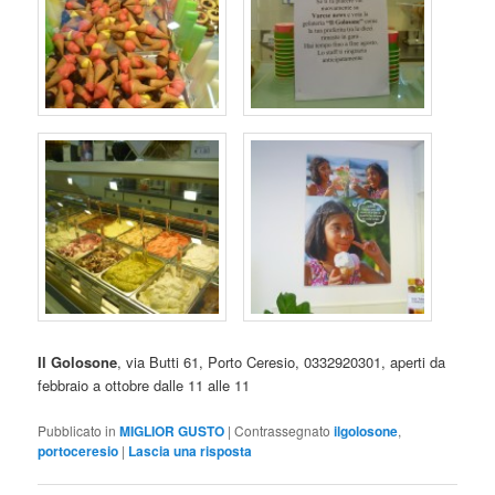
Il Golosone
, via Butti 61, Porto Ceresio, 0332920301, aperti da
febbraio a ottobre dalle 11 alle 11
Pubblicato in
MIGLIOR GUSTO
|
Contrassegnato
ilgolosone
,
portoceresio
|
Lascia una risposta