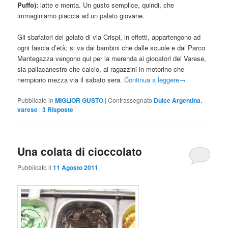
Puffo):
latte e menta. Un gusto semplice, quindi, che
immaginiamo piaccia ad un palato giovane.
Gli sbafatori del gelato di via Crispi, in effetti, appartengono ad
ogni fascia d’età: si va dai bambini che dalle scuole e dal Parco
Mantegazza vengono qui per la merenda ai giocatori del Varese,
sia pallacanestro che calcio, ai ragazzini in motorino che
riempiono mezza via il sabato sera.
Continua a leggere
→
Pubblicato in
MIGLIOR GUSTO
|
Contrassegnato
Dulce Argentina
,
varese
|
3
Risposte
Una colata di cioccolato
Pubblicato il
11 Agosto 2011