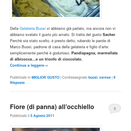
Della
Gelateria Buosi
vi abbiamo già parlato, ma ancora non vi
abbiamo svelato il gusto più amato. Si tratta del gusto
Sacher
.
Perchè sia stato scelto, è presto detto, rubando le parole di
Marco Buosi, padrone di casa della gelateria e figlio d’arte:
semplicemente perchè è godurioso.
Pandispagna, marmellata
di albicocca…e un trionfo di cioccolato.
Continua a leggere
→
Pubblicato in
MIGLIOR GUSTO
|
Contrassegnato
buosi
,
varese
|
9
Risposte
Fiore (di panna) all’occhiello
3
Pubblicato il
5 Agosto 2011