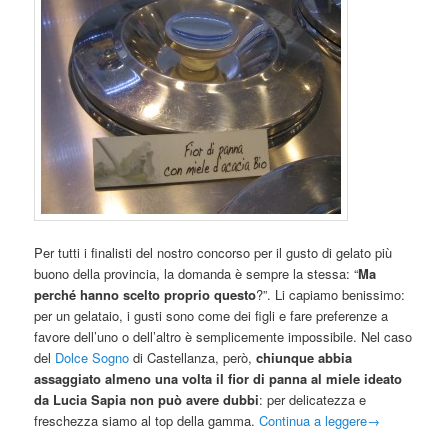
Per tutti i finalisti del nostro concorso per il gusto di gelato più
buono della provincia, la domanda è sempre la stessa: “
Ma
perché hanno scelto proprio questo
?”. Li capiamo benissimo:
per un gelataio, i gusti sono come dei figli e fare preferenze a
favore dell’uno o dell’altro è semplicemente impossibile. Nel caso
del
Dolce Sogno
di Castellanza, però,
chiunque abbia
assaggiato almeno una volta il fior di panna al miele ideato
da Lucia Sapia non può avere dubbi
: per delicatezza e
freschezza siamo al top della gamma.
Continua a leggere
→