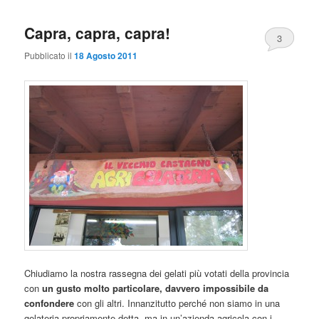
Capra, capra, capra!
3
Pubblicato il
18 Agosto 2011
Chiudiamo la nostra rassegna dei gelati più votati della provincia
con
un gusto molto particolare, davvero impossibile da
confondere
con gli altri. Innanzitutto perché non siamo in una
gelateria propriamente detta, ma in un’azienda agricola con i