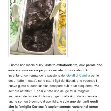
Il nome non lascia dubbi:
asfalto extrafondente, due parole che
evocano una vera e propria cascata di cioccolato
. A
inventarlo, confermando la passione dei
Gelati di Camilla
per le
cose “fatte in casa”, sono stati i figli dei titolari, che vedendo il
nuovo gusto si sono lasciati scappare subito un eloquente: “Ma
sembra asfalto!”. E così è nato uno dei gelati di maggior
successo del locale di Carnago, gettonatissimo dalla clientela
anche se non è sempre disponibile: è solo
uno dei tanti gusti
che la famiglia Cortese fa sapientemente ruotare nel corso