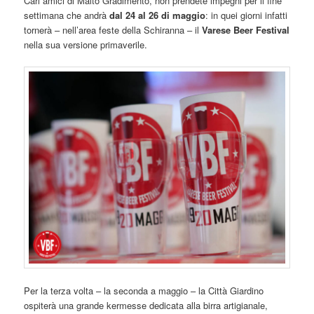
Cari amici di Malto Gradimento, non prendete impegni per il fine
settimana che andrà
dal 24 al 26 di maggio
: in quei giorni infatti
tornerà – nell’area feste della Schiranna – il
Varese Beer Festival
nella sua versione primaverile.
Per la terza volta – la seconda a maggio – la Città Giardino
ospiterà una grande kermesse dedicata alla birra artigianale,