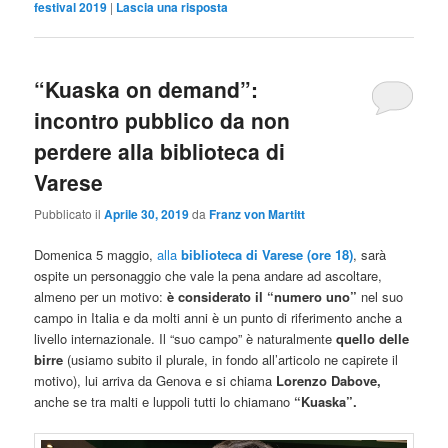
festival 2019
|
Lascia una risposta
“Kuaska on demand”:
incontro pubblico da non
perdere alla biblioteca di
Varese
Pubblicato il
Aprile 30, 2019
da
Franz von Martitt
Domenica 5 maggio,
alla
biblioteca di Varese (ore 18)
, sarà
ospite un personaggio che vale la pena andare ad ascoltare,
almeno per un motivo:
è considerato il “numero uno”
nel suo
campo in Italia e da molti anni è un punto di riferimento anche a
livello internazionale. Il “suo campo” è naturalmente
quello delle
birre
(usiamo subito il plurale, in fondo all’articolo ne capirete il
motivo), lui arriva da Genova e si chiama
Lorenzo Dabove,
anche se tra malti e luppoli tutti lo chiamano
“Kuaska”.