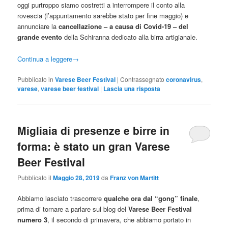
oggi purtroppo siamo costretti a interrompere il conto alla
rovescia (l’appuntamento sarebbe stato per fine maggio) e
annunciare la
cancellazione – a causa di Covid-19 – del
grande evento
della Schiranna dedicato alla birra artigianale.
Continua a leggere
→
Pubblicato in
Varese Beer Festival
|
Contrassegnato
coronavirus
,
varese
,
varese beer festival
|
Lascia una risposta
Migliaia di presenze e birre in
forma: è stato un gran Varese
Beer Festival
Pubblicato il
Maggio 28, 2019
da
Franz von Martitt
Abbiamo lasciato trascorrere
qualche ora dal “gong” finale
,
prima di tornare a parlare sul blog del
Varese Beer Festival
numero 3
, il secondo di primavera, che abbiamo portato in