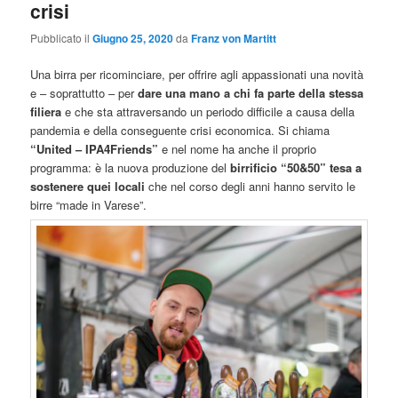
crisi
Pubblicato il
Giugno 25, 2020
da
Franz von Martitt
Una birra per ricominciare, per offrire agli appassionati una novità
e – soprattutto – per
dare una mano a chi fa parte della stessa
filiera
e che sta attraversando un periodo difficile a causa della
pandemia e della conseguente crisi economica. Si chiama
“United – IPA4Friends”
e nel nome ha anche il proprio
programma: è la nuova produzione del
birrificio “50&50” tesa a
sostenere quei locali
che nel corso degli anni hanno servito le
birre “made in Varese”.