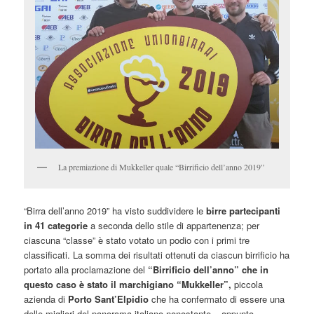
La premiazione di Mukkeller quale “Birrificio dell’anno 2019”
“Birra dell’anno 2019” ha visto suddividere le
birre partecipanti
in 41 categorie
a seconda dello stile di appartenenza; per
ciascuna “classe” è stato votato un podio con i primi tre
classificati. La somma dei risultati ottenuti da ciascun birrificio ha
portato alla proclamazione del
“Birrificio dell’anno” che in
questo caso è stato il marchigiano “Mukkeller”,
piccola
azienda di
Porto Sant’Elpidio
che ha confermato di essere una
delle migliori del panorama italiano nonostante – appunto –