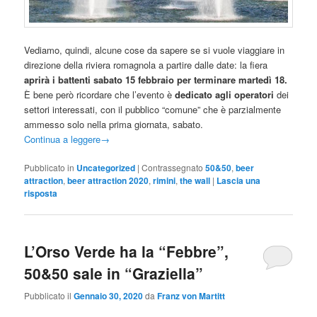
Vediamo, quindi, alcune cose da sapere se si vuole viaggiare in
direzione della riviera romagnola a partire dalle date: la fiera
aprirà i battenti sabato 15 febbraio per terminare martedì 18.
È bene però ricordare che l’evento è
dedicato agli operatori
dei
settori interessati, con il pubblico “comune” che è parzialmente
ammesso solo nella prima giornata, sabato.
Continua a leggere
→
Pubblicato in
Uncategorized
|
Contrassegnato
50&50
,
beer
attraction
,
beer attraction 2020
,
rimini
,
the wall
|
Lascia una
risposta
L’Orso Verde ha la “Febbre”,
50&50 sale in “Graziella”
Pubblicato il
Gennaio 30, 2020
da
Franz von Martitt