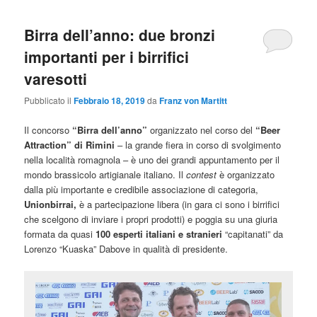
Birra dell’anno: due bronzi
importanti per i birrifici
varesotti
Pubblicato il
Febbraio 18, 2019
da
Franz von Martitt
Il concorso
“Birra dell’anno”
organizzato nel corso del
“Beer
Attraction” di Rimini
– la grande fiera in corso di svolgimento
nella località romagnola – è uno dei grandi appuntamento per il
mondo brassicolo artigianale italiano. Il
contest
è organizzato
dalla più importante e credibile associazione di categoria,
Unionbirrai,
è a partecipazione libera (in gara ci sono i birrifici
che scelgono di inviare i propri prodotti) e poggia su una giuria
formata da quasi
100 esperti italiani e stranieri
“capitanati” da
Lorenzo “Kuaska” Dabove in qualità di presidente.