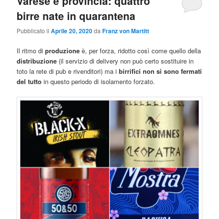
Varese e provincia: quattro
birre nate in quarantena
Pubblicato il
Aprile 20, 2020
da
Franz von Martitt
Il ritmo di
produzione
è, per forza, ridotto così come quello della
distribuzione
(il servizio di delivery non può certo sostituire in
toto la rete di pub e rivenditori) ma i
birrifici non si sono fermati
del tutto
in questo periodo di isolamento forzato.