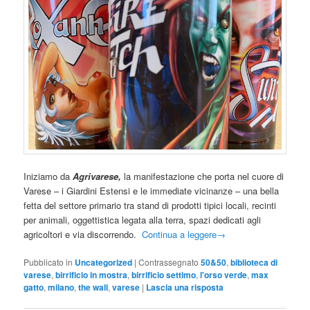
Iniziamo da
Agrivarese,
la manifestazione che porta nel cuore di
Varese – i Giardini Estensi e le immediate vicinanze – una bella
fetta del settore primario tra stand di prodotti tipici locali, recinti
per animali, oggettistica legata alla terra, spazi dedicati agli
agricoltori e via discorrendo.
Continua a leggere
→
Pubblicato in
Uncategorized
|
Contrassegnato
50&50
,
biblioteca di
varese
,
birrificio in mostra
,
birrificio settimo
,
l'orso verde
,
max
gatto
,
milano
,
the wall
,
varese
|
Lascia una risposta