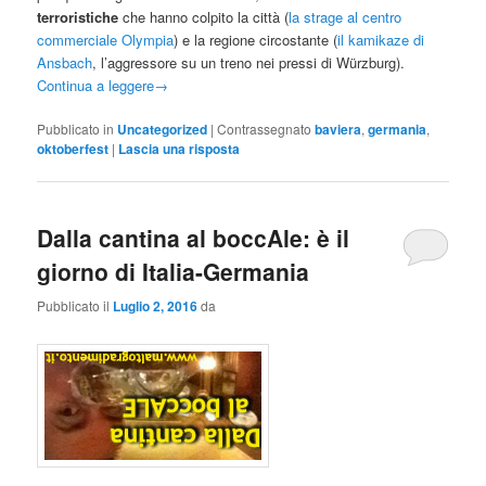
terroristiche
che hanno colpito la città (
la strage al centro
commerciale Olympia
) e la regione circostante (
il kamikaze di
Ansbach
, l’aggressore su un treno nei pressi di Würzburg).
Continua a leggere
→
Pubblicato in
Uncategorized
|
Contrassegnato
baviera
,
germania
,
oktoberfest
|
Lascia una risposta
Dalla cantina al boccAle: è il
giorno di Italia-Germania
Pubblicato il
Luglio 2, 2016
da