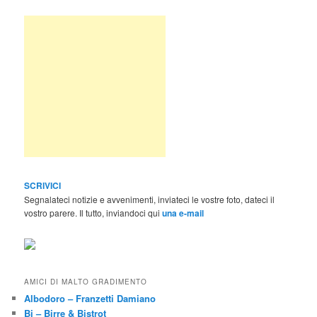
SCRIVICI
Segnalateci notizie e avvenimenti, inviateci le vostre foto, dateci il
vostro parere. Il tutto, inviandoci qui
una e-mail
AMICI DI MALTO GRADIMENTO
Albodoro – Franzetti Damiano
Bi – Birre & Bistrot