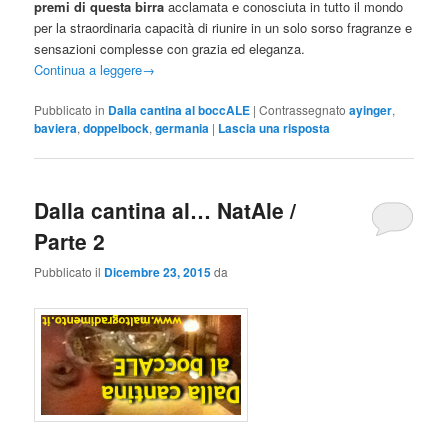
premi di questa birra
acclamata e conosciuta in tutto il mondo
per la straordinaria capacità di riunire in un solo sorso fragranze e
sensazioni complesse con grazia ed eleganza.
Continua a leggere
→
Pubblicato in
Dalla cantina al boccALE
|
Contrassegnato
ayinger
,
baviera
,
doppelbock
,
germania
|
Lascia una risposta
Dalla cantina al… NatAle /
Parte 2
Pubblicato il
Dicembre 23, 2015
da