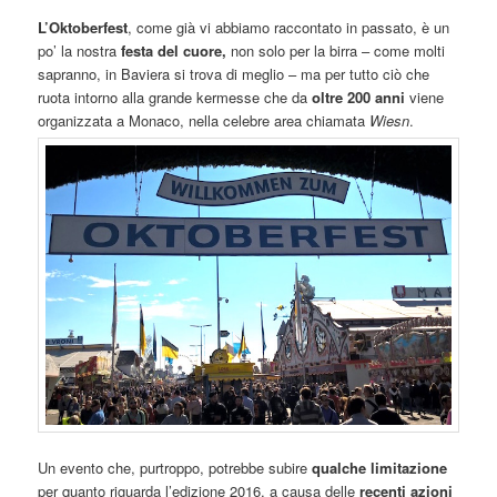
L’Oktoberfest
, come già vi abbiamo raccontato in passato, è un
po’ la nostra
festa del cuore,
non solo per la birra – come molti
sapranno, in Baviera si trova di meglio – ma per tutto ciò che
ruota intorno alla grande kermesse che da
oltre 200 anni
viene
organizzata a Monaco, nella celebre area chiamata
Wiesn
.
Un evento che, purtroppo, potrebbe subire
qualche limitazione
per quanto riguarda l’edizione 2016, a causa delle
recenti azioni