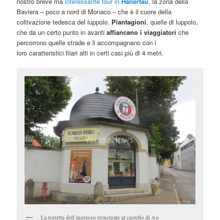
nostro breve ma
interessante tour in
Hallertau
, la zona della
Baviera – poco a nord di Monaco – che è il cuore della
coltivazione tedesca del luppolo.
Piantagioni
, quelle di luppolo,
che da un certo punto in avanti
affiancano i viaggiatori
che
percorrono quelle strade e li accompagnano con i
loro caratteristici filari alti in certi casi più di 4 metri.
La torretta dell’ingresso principale al castello di Au