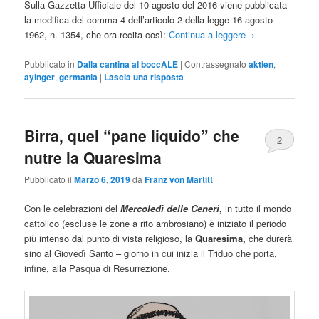
Sulla Gazzetta Ufficiale del 10 agosto del 2016 viene pubblicata
la modifica del comma 4 dell’articolo 2 della legge 16 agosto
1962, n. 1354, che ora recita così:
Continua a leggere
→
Pubblicato in
Dalla cantina al boccALE
|
Contrassegnato
aktien
,
ayinger
,
germania
|
Lascia una risposta
Birra, quel “pane liquido” che
2
nutre la Quaresima
Pubblicato il
Marzo 6, 2019
da
Franz von Martitt
Con le celebrazioni del
Mercoledì delle Ceneri
,
in tutto il mondo
cattolico (escluse le zone a rito ambrosiano) è iniziato il periodo
più intenso dal punto di vista religioso, la
Quaresima,
che durerà
sino al Giovedì Santo – giorno in cui inizia il Triduo che porta,
infine, alla Pasqua di Resurrezione.