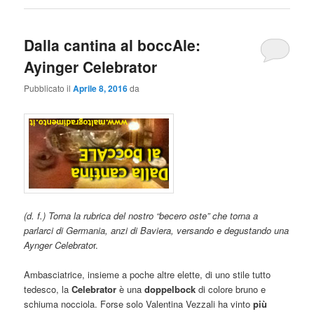
Dalla cantina al boccAle:
Ayinger Celebrator
Pubblicato il
Aprile 8, 2016
da
(d. f.) Torna la rubrica del nostro “becero oste” che torna a
parlarci di Germania, anzi di Baviera, versando e degustando una
Aynger Celebrato
r.
Ambasciatrice, insieme a poche altre elette, di uno stile tutto
tedesco, la
Celebrator
è una
doppelbock
di colore bruno e
schiuma nocciola. Forse solo Valentina Vezzali ha vinto
più