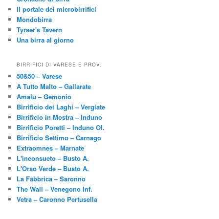
Il portale dei microbirrifici
Mondobirra
Tyrser's Tavern
Una birra al giorno
BIRRIFICI DI VARESE E PROV.
50&50 – Varese
A Tutto Malto – Gallarate
Amalu – Gemonio
Birrificio dei Laghi – Vergiate
Birrificio in Mostra – Induno
Birrificio Poretti – Induno Ol.
Birrificio Settimo – Carnago
Extraomnes – Marnate
L'inconsueto – Busto A.
L'Orso Verde – Busto A.
La Fabbrica – Saronno
The Wall – Venegono Inf.
Vetra – Caronno Pertusella