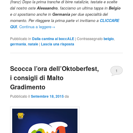
(franz) Dopo la prima tranche di birre natalizie, testate e scelte
dal nostro oste
Alessandro
, facciamo un ultima tappa in
Belgio
e ci spostiamo anche in
Germania
per due specialità del
momento. Per rileggere la prima parte vi invitiamo a
CLICCARE
QUI
.
Continua a leggere
→
Pubblicato in
Dalla cantina al boccALE
|
Contrassegnato
belgio
,
germania
,
natale
|
Lascia una risposta
Scocca l’ora dell’Oktoberfest,
1
i consigli di Malto
Gradimento
Pubblicato il
Settembre 18, 2015
da