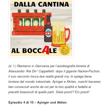
(d. f.) Restiamo in Germania per l’autobiografia birraria di
Alessandro “Ale Div” Cappelletti: dopo il gigante Hacker-Pschorr,
il suo racconto tocca due realtà grandi ma, lo spiega bene,
lontane dal mondo industriale. Ayinger e Aktien, marchi bavaresi
ben conosciuti anche da noi per la loro qualità e fedeltà ai
precetti brassicoli di quelle parti. Siete pronti? Ein prosit!
Episodio 4 di 10 – Ayinger und Aktien