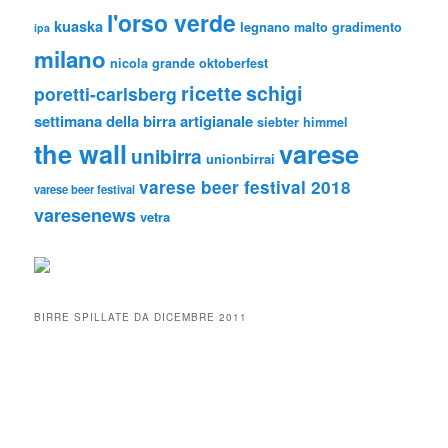
l'orso verde
kuaska
legnano
malto gradimento
ipa
milano
nicola grande
oktoberfest
ricette
schigi
poretti-carlsberg
settimana della birra artigianale
siebter himmel
the wall
varese
unibirra
unionbirrai
varese beer festival 2018
varese beer festival
varesenews
vetra
BIRRE SPILLATE DA DICEMBRE 2011