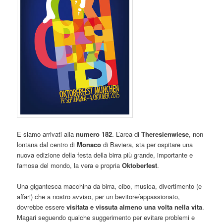
E siamo arrivati alla
numero 182
. L’area di
Theresienwiese
, non
lontana dal centro di
Monaco
di Baviera, sta per ospitare una
nuova edizione della festa della birra più grande, importante e
famosa del mondo, la vera e propria
Oktoberfest
.
Una gigantesca macchina da birra, cibo, musica, divertimento (e
affari) che a nostro avviso, per un bevitore/appassionato,
dovrebbe essere
visitata e vissuta almeno una volta nella vita
.
Magari seguendo qualche suggerimento per evitare problemi e