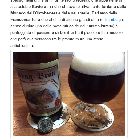
alla celebre
Baviera
ma che si trova relativamente
lontana dalla
Monaco dell’Oktoberfest
e delle sei sorelle. Parliamo della
Franconia
, terra che al di là di alcune grandi città (e
Bamberg
è
senza dubbio una delle mete più calde del turismo birrario) è
punteggiata di
paesini e di birrifici
tra il piccolo e il minuscolo
che però custodiscono tra le proprie mura una storia
antichissima.