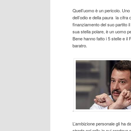
Quell’uomo è un pericolo. Uno c
dell’odio e della paura la cifra
finanziamento del suo partito il
sua stella polare, è un uomo p
Bene hanno fatto i 5 stelle e il
baratro.
.
L’ambizione personale gli ha dat
strada nel rally in cui credeva 