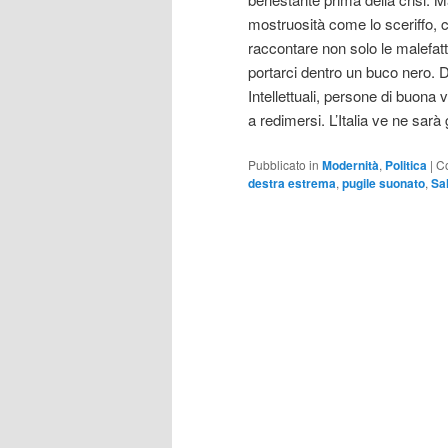
mostruosità come lo sceriffo, 
raccontare non solo le malefatte
portarci dentro un buco nero. D
Intellettuali, persone di buona 
a redimersi. L’Italia ve ne sarà 
Pubblicato in
Modernità
,
Politica
|
C
destra estrema
,
pugile suonato
,
Sal