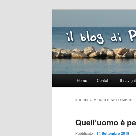
Vai
Vai
al
al
contenuto
contenuto
Il blog di Pao
principale
secondario
Menu
Home
Contatti
Il naviga
principale
ARCHIVIO MENSILE:
SETTEMBRE 2
Quell’uomo è pe
Pubblicato il
14 Settembre 2019