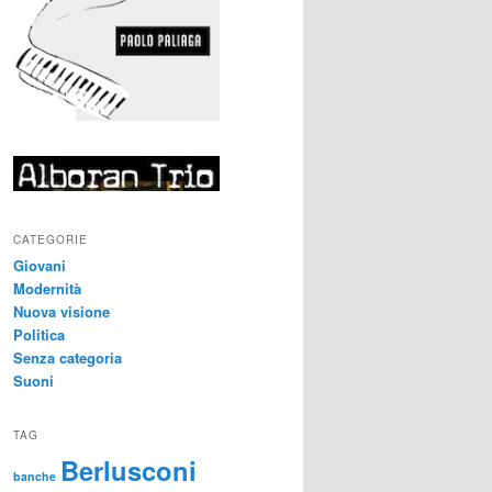
CATEGORIE
Giovani
Modernità
Nuova visione
Politica
Senza categoria
Suoni
TAG
Berlusconi
banche