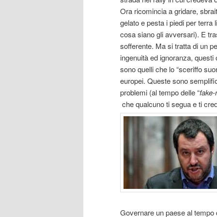
Ora ricomincia a gridare, sbra
gelato e pesta i piedi per terra 
cosa siano gli avversari). E tr
sofferente. Ma si tratta di un p
ingenuità ed ignoranza, questi c
sono quelli che lo “sceriffo suo
europei. Queste sono semplific
problemi (al tempo delle “
fake
che qualcuno ti segua e ti cred
Governare un paese al tempo de